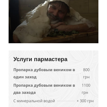
Услуги пармастера
Пропарка дубовым веником в
800
один заход
грн
Пропарка дубовым веником в
1100
два захода
грн
С минеральной водой
+ 300 грн