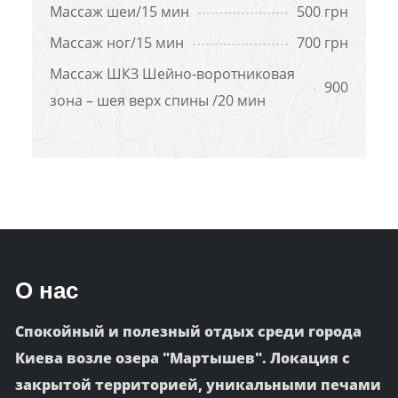
Массаж шеи/15 мин
500 грн
Массаж ног/15 мин
700 грн
Массаж ШКЗ Шейно-воротниковая
900
зона – шея верх спины /20 мин
О нас
Спокойный и полезный отдых среди города
Киева возле озера "Мартышев". Локация с
закрытой территорией, уникальными печами