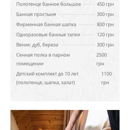
Полотенце банное большое
450 грн
Банная простыня
300 грн
Фирменная банная шапка
800 грн
Одноразовые банные тапки
120 грн
Веник: дуб, береза
300 грн
Сенная полка в парном
2500
помещении
грн
Детский комплект до 10 лет
1100
(полотенце, шапка, халат)
грн