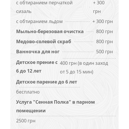
с обтиранием перчаткой
+ 300
сизаль
грн
с обтиранием льдом
+ 300 грн
Мыльно-березовая очистка
800 грн
Медово-солевой скраб
800 грн
Ванночка для ног
500 грн
Детское прение с
400 грн (в один заход
6 до 12 лет
от 5 до 15 мин)
Детское парение до 6 лет
бесплатно
Услуга "Сенная Полка" в парном
помещении
2500 грн