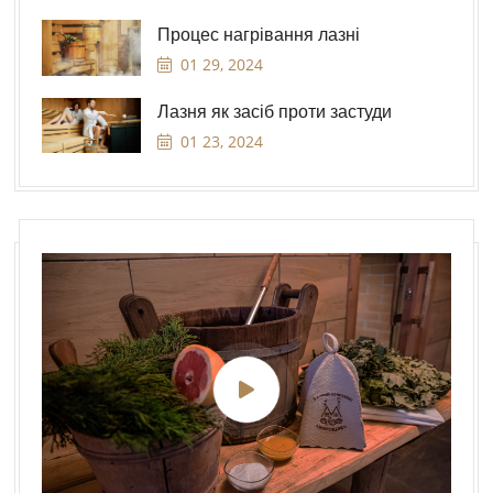
Процес нагрівання лазні
01 29, 2024
Лазня як засіб проти застуди
01 23, 2024