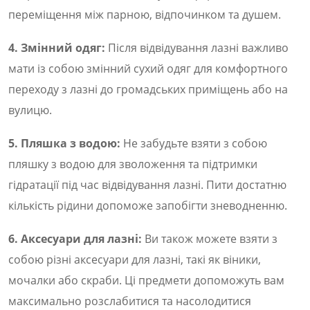
переміщення між парною, відпочинком та душем.
4. Змінний одяг:
Після відвідування лазні важливо
мати із собою змінний сухий одяг для комфортного
переходу з лазні до громадських приміщень або на
вулицю.
5. Пляшка з водою:
Не забудьте взяти з собою
пляшку з водою для зволоження та підтримки
гідратації під час відвідування лазні. Пити достатню
кількість рідини допоможе запобігти зневодненню.
6. Аксесуари для лазні:
Ви також можете взяти з
собою різні аксесуари для лазні, такі як віники,
мочалки або скраби. Ці предмети допоможуть вам
максимально розслабитися та насолодитися