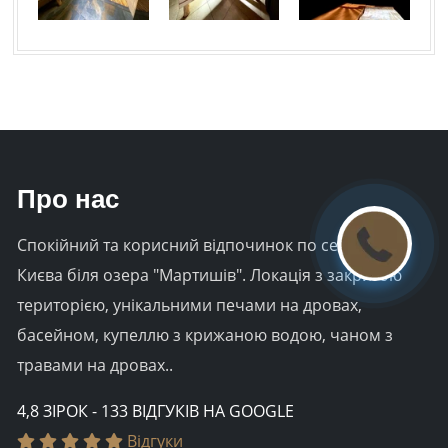
Про нас
Спокійний та корисний відпочинок по серед міста
Києва біля озера "Мартишів". Локація з закритою
територією, унікальними печами на дровах,
басейном, купеллю з крижаною водою, чаном з
травами на дровах..
4,8 ЗІРОК - 133 ВІДГУКІВ НА GOOGLE
Відгуки