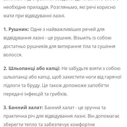
необхідне приладдя. Розгляньмо, які речі корисно
мати при відвідуванні лазні.
1. Рушник:
Одне з найважливіших речей для
відвідування лазні - це рушник. Візьміть із собою
достатньо рушників для витирання тіла та сушіння
волосся.
2. Шльопанці або капці:
Не забудьте взяти з собою
шльопанці або капці, щоб захистити ноги від гарячої
підлоги та бруду. Це також допоможе запобігти
передачі інфекцій та грибків.
3. Банний халат:
Банний халат - це зручна та
практична річ для відвідування лазні. Він допомагає
зберегти тепло та забезпечує комфортне