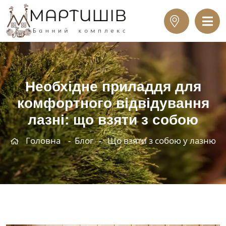
Необхідне приладдя для
комфортного відвідування
лазні: що взяти з собою
Головна
Блог
Що взяти з собою у лазню