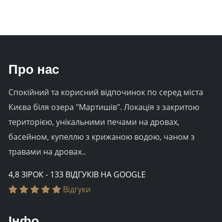
Про нас
Спокійний та корисний відпочинок по серед міста
Києва біля озера "Мартишів". Локація з закритою
територією, унікальними печами на дровах,
басейном, купеллю з крижаною водою, чаном з
травами на дровах..
4,8 ЗІРОК - 133 ВІДГУКІВ НА GOOGLE
Відгуки
Інфо