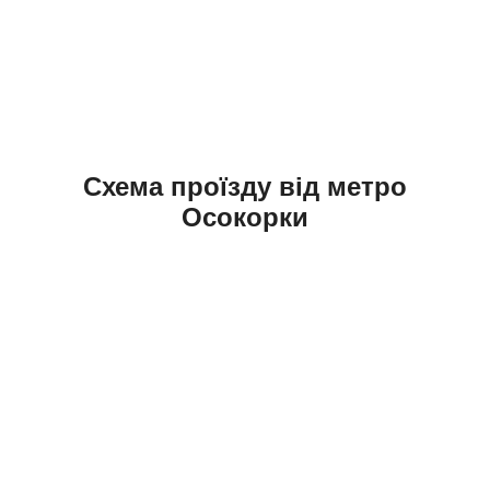
Схема проїзду від метро
Осокорки