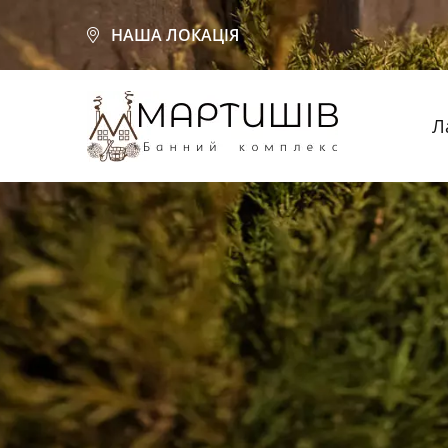
НАША ЛОКАЦІЯ
Л