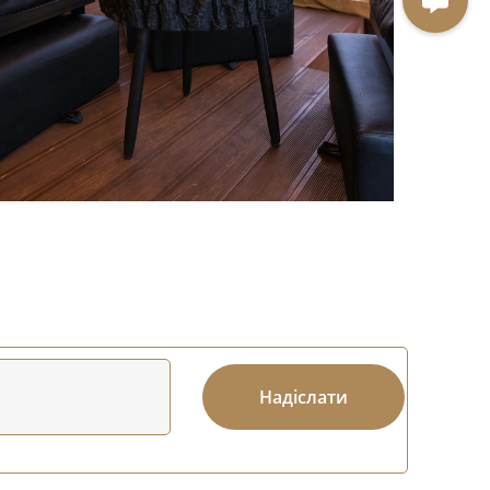
Надіслати