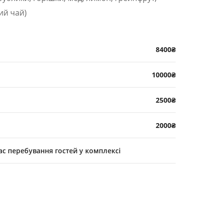
ий чай)
8400₴
10000₴
2500₴
2000₴
с перебування гостей у комплексі