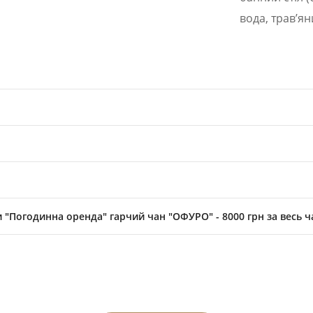
вода, травʼян
Погодинна оренда" гарчий чан "ОФУРО" - 8000 грн за весь ча